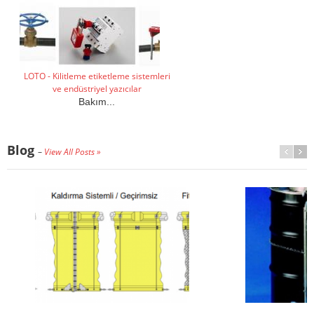
LOTO - Kilitleme etiketleme sistemleri
ve endüstriyel yazıcılar
Bakım...
Blog
–
View All Posts »