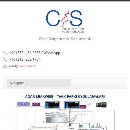
Skip to main content
Proje Geliştirme ve Danışmanlık
+90 (552) 454 2636 / WhatsApp
+90 (212) 262 1764
info@cves.com.tr