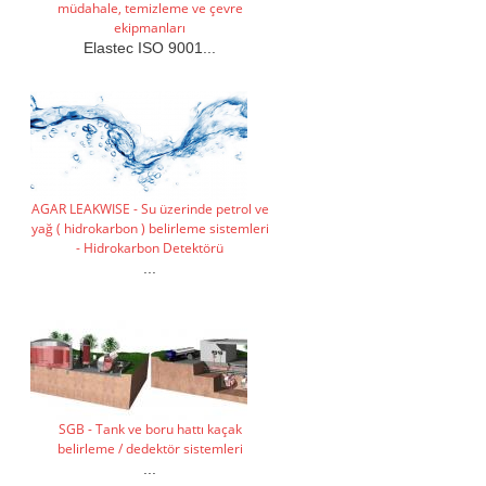
müdahale, temizleme ve çevre
ekipmanları
Elastec ISO 9001...
AGAR LEAKWISE - Su üzerinde petrol ve
yağ ( hidrokarbon ) belirleme sistemleri
- Hidrokarbon Detektörü
...
SGB - Tank ve boru hattı kaçak
belirleme / dedektör sistemleri
...