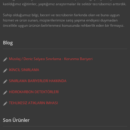
katıldığımız eğitimler, yaptığımız araştırmalar ile sektör tecrübemizi arttırdık.
Sahip olduğumuz bilgi, beceri ve tecrübenin farkında olan ve buna uygun
hizmet ve ürün sunan, müşterilerimize satış yapma endişesi duymadan
öncelikle uygun ürünün belirlenmesi konusunda rehberlik eden bir firmayız.
Blog
Müsilaj / Deniz Salyası Sınırlama - Korunma Bariyeri
İKİNCİL SINIRLAMA
SINIRLAMA BARİYERLERİ HAKKINDA
HİDROKARBON DETEKTÖRLERİ
TEHLİKESİZ ATIKLARIN İMHASI
Son Ürünler