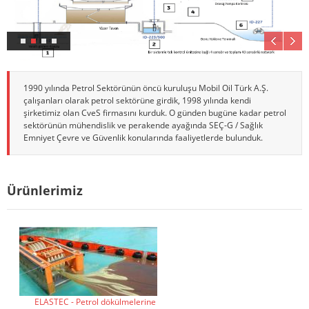
1990 yılında Petrol Sektörünün öncü kuruluşu Mobil Oil Türk A.Ş.
çalışanları olarak petrol sektörüne girdik, 1998 yılında kendi
şirketimiz olan CveS firmasını kurduk. O günden bugüne kadar petrol
sektörünün mühendislik ve perakende ayağında SEÇ-G / Sağlık
Emniyet Çevre ve Güvenlik konularında faaliyetlerde bulunduk.
Ürünlerimiz
ELASTEC - Petrol dökülmelerine